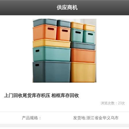
供应商机
上门回收尾货库存积压 相框库存回收
浏览次数：
23
次
产品规格：
发货地:
浙江省金华义乌市