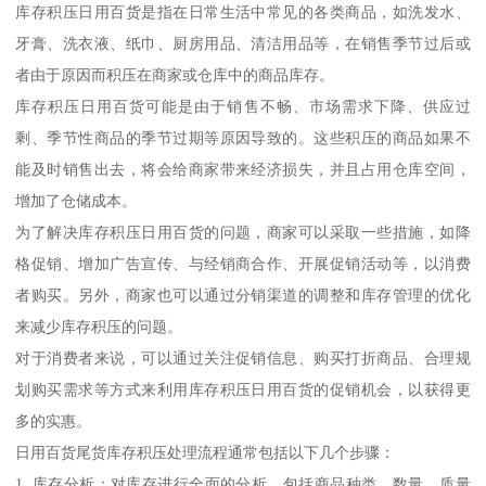
库存积压日用百货是指在日常生活中常见的各类商品，如洗发水、
牙膏、洗衣液、纸巾、厨房用品、清洁用品等，在销售季节过后或
者由于原因而积压在商家或仓库中的商品库存。
库存积压日用百货可能是由于销售不畅、市场需求下降、供应过
剩、季节性商品的季节过期等原因导致的。这些积压的商品如果不
能及时销售出去，将会给商家带来经济损失，并且占用仓库空间，
增加了仓储成本。
为了解决库存积压日用百货的问题，商家可以采取一些措施，如降
格促销、增加广告宣传、与经销商合作、开展促销活动等，以消费
者购买。另外，商家也可以通过分销渠道的调整和库存管理的优化
来减少库存积压的问题。
对于消费者来说，可以通过关注促销信息、购买打折商品、合理规
划购买需求等方式来利用库存积压日用百货的促销机会，以获得更
多的实惠。
日用百货尾货库存积压处理流程通常包括以下几个步骤：
1. 库存分析：对库存进行全面的分析，包括商品种类、数量、质量