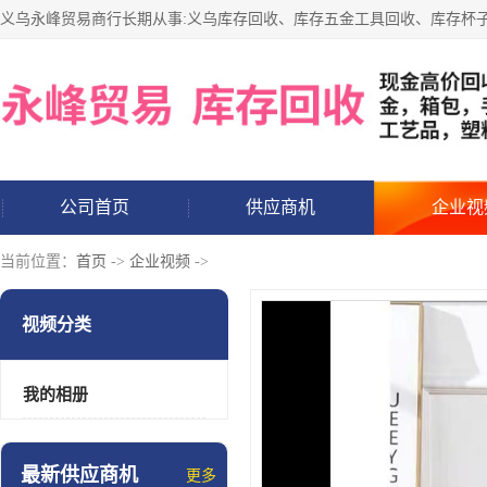
公司首页
供应商机
企业视
当前位置：
首页
->
企业视频
->
视频分类
我的相册
最新供应商机
更多