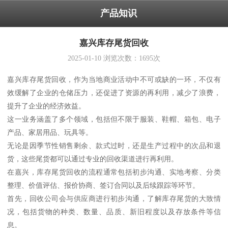
产品知识
嘉兴库存尾货回收
2025-01-10
浏览次数：
1695
次
嘉兴库存尾货回收，作为当地商业活动中不可或缺的一环，不仅有
效缓解了企业的仓储压力，还促进了资源的再利用，减少了浪费，
提升了企业的经济效益。
这一业务涵盖了多个领域，包括但不限于服装、鞋帽、箱包、电子
产品、家居用品、玩具等。
无论是因季节性销售剩余、款式过时，还是生产过程中的次品和退
货，这些尾货都可以通过专业的回收渠道进行再利用。
在嘉兴，库存尾货回收的流程通常包括初步沟通、实地考察、分类
整理、价值评估、报价协商、签订合同以及后续跟踪等环节。
首先，回收公司会与供应商进行初步沟通，了解库存尾货的大致情
况，包括货物的种类、数量、品质、新旧程度以及存放条件等信
息。