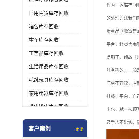
作为一家库存回
日用百货库存回收
的处理方法我们
箱包库存回收
贵重品回收寄售
童车库存回收
平台，让零售商
工艺品库存回收
虑到了，缘故非
生活用品库存回收
注名称的，一般是
毛绒玩具库存回收
门店不建议，店
家用电器库存回收
挂线上平台，自
毛巾浴巾库存回收
出包，就一被顾
水杯保温杯库存回收
经手人不踏实，
客户案例
更多
雨伞库存回收