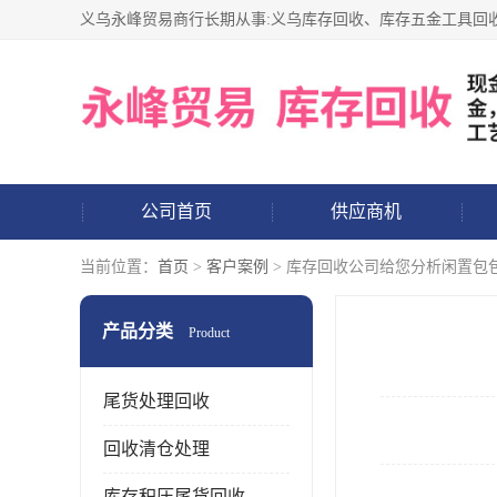
公司首页
供应商机
当前位置：
首页
>
客户案例
> 库存回收公司给您分析闲置包
产品分类
Product
尾货处理回收
回收清仓处理
库存积压尾货回收