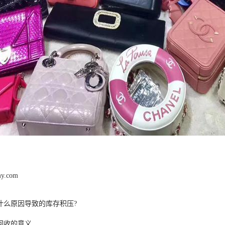
my.com
什么原因导致的库存积压?
回收的意义