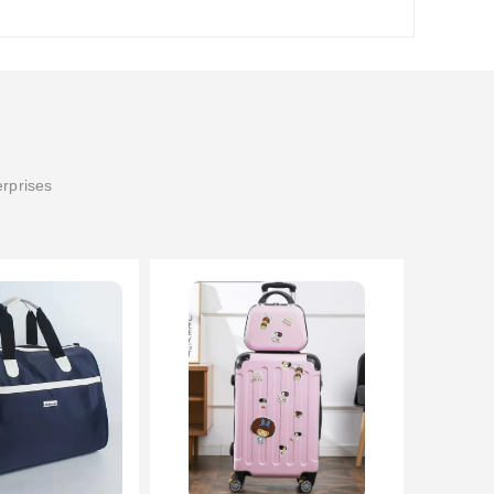
erprises