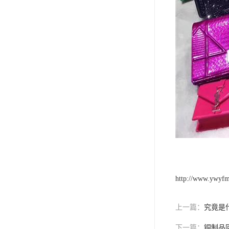
http://www.ywyf
上一篇：
究竟是
下一篇：
铜制品