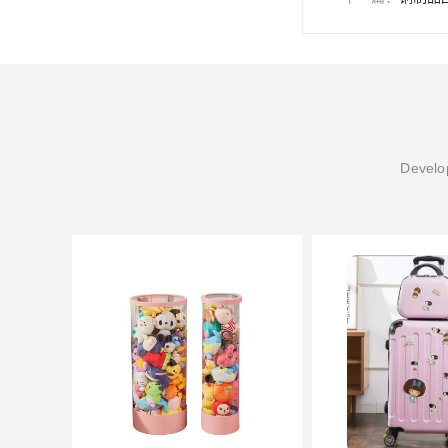
Develop