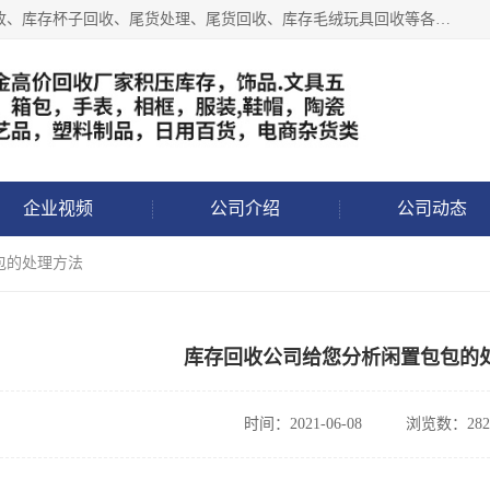
义乌永峰贸易商行长期从事:义乌库存回收、库存五金工具回收、库存杯子回收、尾货处理、尾货回收、库存毛绒玩具回收等各类产品库存回收，我们一直秉承：“，专业收购，价格从优，互惠互利，现金交易，价格公道”七大原则。欢迎有库存处理的老板来电洽谈!
企业视频
公司介绍
公司动态
包的处理方法
库存回收公司给您分析闲置包包的
时间：2021-06-08
浏览数：282